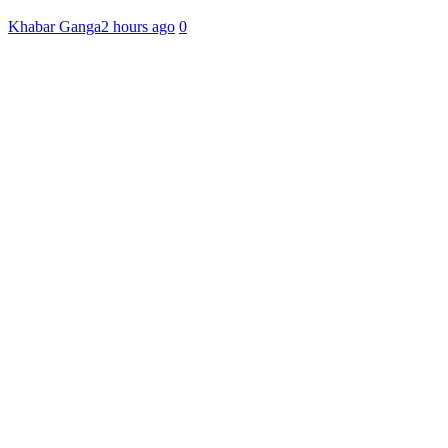
Khabar Ganga
2 hours ago
0