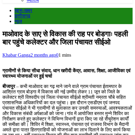
ज्योतिष
ख़ास-खबर
छत्तीसगढ़
न्यूज़
माओवाद के साए से विकास की राह पर बोडगाः पहली
बार पहुंचे कलेक्टर और जिला पंचायत सीईओ
Khabar Ganga
2 months ago
0
1 mins
ग्रामीणों से किया सीधा संवाद, धान खरीदी केंद्र, आवास, शिक्षा, आजीविका एवं
स्वास्थ्य योजनाओं पर हुई चर्चा
बीजापुर
– कभी माओवाद का गढ़ माने जाने वाले ग्राम पंचायत ईतामपार के
आश्रित ग्राम बोड़गा में विकास की नई उम्मीद लेकर 11 जून को जिले के
कलेक्टर श्री विश्वदीप एवं जिला पंचायत सीईओ श्रीमती नम्रता चौबे सहित
प्रशासनिक अधिकारियों का दल पहुंचा। इस दौरान एसडीएम एवं जनपद
पंचायत सीईओ ने भी ग्रामीणों से मुलाकात कर उनकी समस्याओं, आवश्यकताओं
और विकास संबंधी अपेक्षाओं को जाना।गांव में आयोजित बस्तर मुन्ने शिविर का
निरीक्षण करते हुए कलेक्टर ने विभिन्न विभागों द्वारा किए जा रहे सैचुरेशन कार्यों
की समीक्षा की। शिविर में शिक्षा, स्वास्थ्य, पंचायत एवं राजस्व विभाग के मैदानी
अमले द्वारा पात्र हितग्राहियों को योजनाओं का लाभ दिलाने के लिए कार्य किया