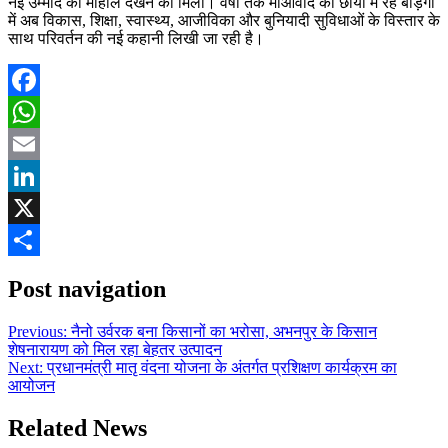
नई उम्मीद का माहौल देखने को मिला। वर्षों तक माओवाद की छाया में रहे बोड़गा
में अब विकास, शिक्षा, स्वास्थ्य, आजीविका और बुनियादी सुविधाओं के विस्तार के
साथ परिवर्तन की नई कहानी लिखी जा रही है।
Facebook
WhatsApp
Email
LinkedIn
X
Share
Post navigation
Previous:
नैनो उर्वरक बना किसानों का भरोसा, अभनपुर के किसान
शेषनारायण को मिल रहा बेहतर उत्पादन
Next:
प्रधानमंत्री मातृ वंदना योजना के अंतर्गत प्रशिक्षण कार्यक्रम का
आयोजन
Related News