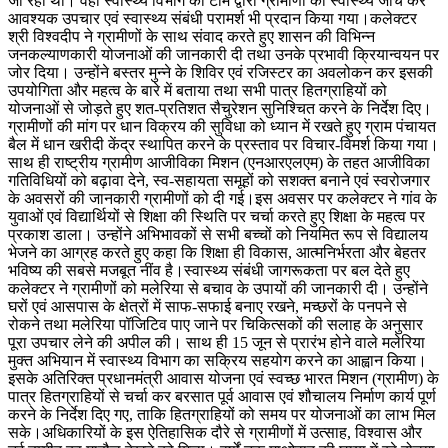
जा रहा था। वहीं स्वास्थ्य विभाग की टीम द्वारा ग्रामीणों की स्वास्थ्य जांच कर
आवश्यक उपचार एवं स्वास्थ्य संबंधी परामर्श भी प्रदान किया गया।कलेक्टर
श्री विश्वदीप ने ग्रामीणों के साथ संवाद करते हुए शासन की विभिन्न
जनकल्याणकारी योजनाओं की जानकारी दी तथा उनके प्रभावी क्रियान्वयन पर
जोर दिया। उन्होंने बस्तर मुन्ने के शिविर एवं रजिस्टर का अवलोकन कर इसकी
उपयोगिता और महत्व के बारे में बताया तथा सभी पात्र हितग्राहियों को
योजनाओं से जोड़ते हुए शत-प्रतिशत सैचुरेशन सुनिश्चित करने के निर्देश दिए।
ग्रामीणों की मांग पर धान विक्रय की सुविधा को ध्यान में रखते हुए ग्राम पंचायत
बैल में धान खरीदी केंद्र स्थापित करने के प्रस्ताव पर विचार-विमर्श किया गया।
साथ ही राष्ट्रीय ग्रामीण आजीविका मिशन (एनआरएलएम) के तहत आजीविका
गतिविधियों को बढ़ावा देने, स्व-सहायता समूहों को सशक्त बनाने एवं स्वरोजगार
के अवसरों की जानकारी ग्रामीणों को दी गई।इस अवसर पर कलेक्टर ने गांव के
युवाओं एवं विद्यार्थियों से शिक्षा की स्थिति पर चर्चा करते हुए शिक्षा के महत्व पर
प्रकाश डाला। उन्होंने अभिभावकों से सभी बच्चों को नियमित रूप से विद्यालय
भेजने का आग्रह करते हुए कहा कि शिक्षा ही विकास, आत्मनिर्भरता और बेहतर
भविष्य की सबसे मजबूत नींव है।स्वास्थ्य संबंधी जागरूकता पर बल देते हुए
कलेक्टर ने ग्रामीणों को मलेरिया से बचाव के उपायों की जानकारी दी। उन्होंने
घरों एवं आसपास के क्षेत्रों में साफ-सफाई बनाए रखने, मच्छरों के पनपने से
रोकने तथा मलेरिया पॉजिटिव पाए जाने पर चिकित्सकों की सलाह के अनुसार
पूरा उपचार लेने की अपील की। साथ ही 15 जून से प्रारंभ होने वाले मलेरिया
मुक्त अभियान में स्वास्थ्य विभाग का सक्रिय सहयोग करने का आह्वान किया।
इसके अतिरिक्त प्रधानमंत्री आवास योजना एवं स्वच्छ भारत मिशन (ग्रामीण) के
पात्र हितग्राहियों से चर्चा कर बरसात पूर्व आवास एवं शौचालय निर्माण कार्य पूर्ण
करने के निर्देश दिए गए, ताकि हितग्राहियों को समय पर योजनाओं का लाभ मिल
सके।अधिकारियों के इस ऐतिहासिक दौरे से ग्रामीणों में उत्साह, विश्वास और