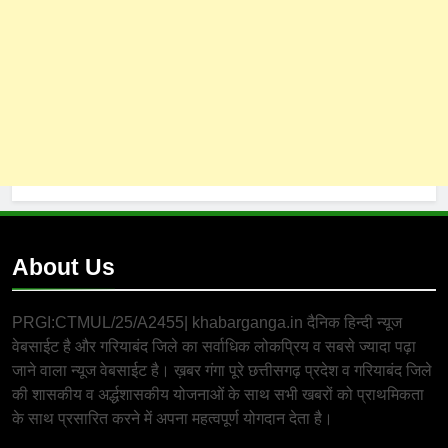
About Us
PRGI:CTMUL/25/A2455| khabarganga.in दैनिक हिन्दी न्यूज
वेबसाईट है और गरियाबंद जिले का सर्वाधिक लोकप्रिय व सबसे ज्यादा पढ़ा
जाने वाला न्यूज वेबसाईट है। ख़बर गंगा पूरे छत्तीसगढ़ प्रदेश व गरियाबंद जिले
की शासकीय व अर्द्धशासकीय योजनाओं के साथ सभी खबरों को प्राथमिकता
के साथ प्रसारित करने में अपना महत्वपूर्ण योगदान देता है।